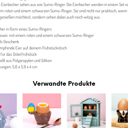
n Eierbecher sehen aus wie Sumo-Ringer. Die Eierbecher werden in einem Set v
nem roten und einem schwarzen Sumo-Ringer. Sie sind nicht nur praktisch, wenn 
genießen möchtest, sondern sehen dabei auch noch witzig aus.
her in Form eines Sumo-Ringers
 zwei: mit einem roten und einem schwarzen Sumo-Ringer
als Geschenk
mpfende Eier auf deinem Frühstückstisch
 für das Osterfrühstück
ellt aus Polypropylen und Silikon
ngen: 5,6 x 5,9 x 4 cm
Verwandte Produkte