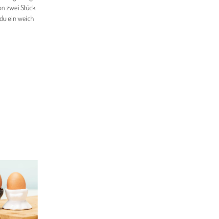
on zwei Stück
du ein weich