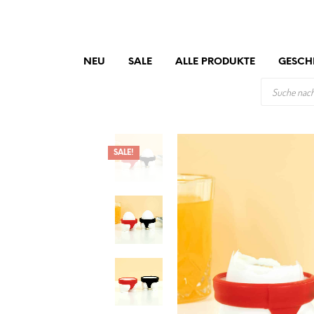
NEU
SALE
ALLE PRODUKTE
GESCH
PRODUCTS
SEARCH
SALE!