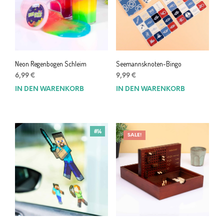
Neon Regenbogen Schleim
Seemannsknoten-Bingo
6,99
€
9,99
€
IN DEN WARENKORB
IN DEN WARENKORB
#14
SALE!