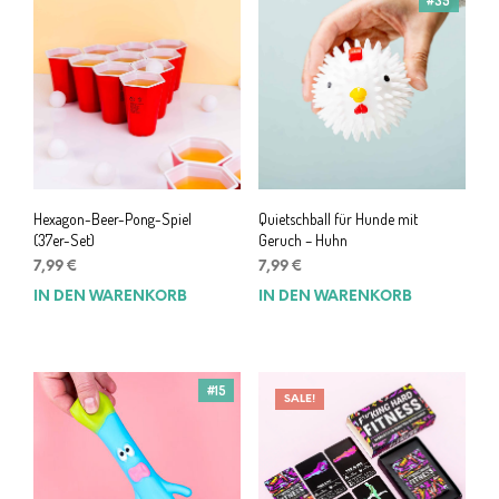
#35
Hexagon-Beer-Pong-Spiel
Quietschball für Hunde mit
(37er-Set)
Geruch – Huhn
7,99
€
7,99
€
IN DEN WARENKORB
IN DEN WARENKORB
#15
SALE!