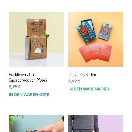
7,99 €
4,99 €.
Huckleberry DIY
Dad Jokes Karten
Gipsabdruck von Pfoten
8,99
€
9,99
€
IN DEN WARENKORB
IN DEN WARENKORB