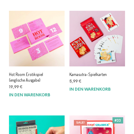
Hot Room Erotikspiel
Kamasutra-Spielkarten
(englische Ausgabe)
5,99
€
19,99
€
IN DEN WARENKORB
IN DEN WARENKORB
#33
SALE!