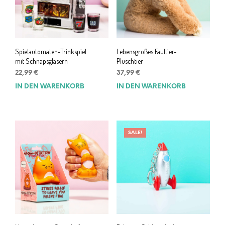
Spielautomaten-Trinkspiel
Lebensgroßes Faultier-
mit Schnapsgläsern
Plüschtier
22,99
€
37,99
€
IN DEN WARENKORB
IN DEN WARENKORB
SALE!