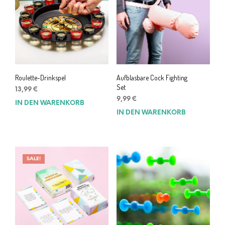
Roulette-Drinkspel
Aufblasbare Cock Fighting
Set
13,99
€
9,99
€
IN DEN WARENKORB
IN DEN WARENKORB
SALE!