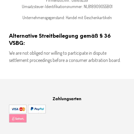
Firmenbuchnr.: 08169259
Umsatzsteuer-Identifikationsnummer: NL818909055B01
Unternehmensgegenstand: Handel mit Geschenkartikeln
Alternative Streitbeilegung gemäß § 36
VSBG:
We are not obliged nor willing to participate in dispute
settlement proceedings before a consumer arbitration board.
Zahlungsarten