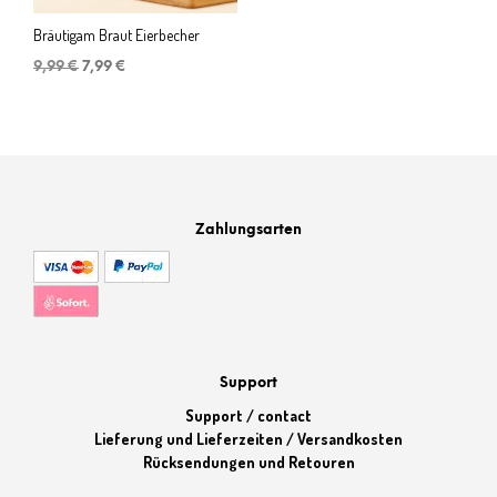
Bräutigam Braut Eierbecher
Ursprünglicher
Aktueller
9,99
€
7,99
€
Preis
Preis
war:
ist:
9,99 €
7,99 €.
Zahlungsarten
Support
Support / contact
Lieferung und Lieferzeiten / Versandkosten
Rücksendungen und Retouren