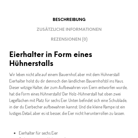
BESCHREIBUNG
ZUSÄTZLICHE INFORMATIONEN
REZENSIONEN (0)
Eierhalter in Form eines
Hühnerstalls
Wir leben nicht alle auf einem Bauernhof, aber mit dem Hühnerstall
Eierhalter holst du dir dennoch den ländlichen Bauernhofstil ins Haus.
Dieser witzige Halter, der zum Aufbewahren von Eiern entworfen wurde,
hat die Form eines Hühnerstalls! Der Holz-Hühnerstall hat oben zwei
Legeflächen mit Platz für sechs Eier. Unten befindet sich eine Schublade,
in der du Eierbecher aufbewahren kannst. Und die kleine Rampe ist ein
lustiges Detail, aber es ist besser, die Eier nicht herunterrollen zu lassen.
Eierhalter für sechs Eier