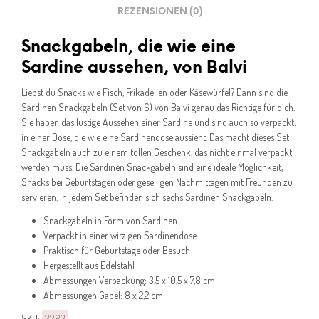
REZENSIONEN (0)
Snackgabeln, die wie eine
Sardine aussehen, von Balvi
Liebst du Snacks wie Fisch, Frikadellen oder Käsewürfel? Dann sind die
Sardinen Snackgabeln (Set von 6) von Balvi genau das Richtige für dich.
Sie haben das lustige Aussehen einer Sardine und sind auch so verpackt:
in einer Dose, die wie eine Sardinendose aussieht. Das macht dieses Set
Snackgabeln auch zu einem tollen Geschenk, das nicht einmal verpackt
werden muss. Die Sardinen Snackgabeln sind eine ideale Möglichkeit,
Snacks bei Geburtstagen oder geselligen Nachmittagen mit Freunden zu
servieren. In jedem Set befinden sich sechs Sardinen Snackgabeln.
Snackgabeln in Form von Sardinen
Verpackt in einer witzigen Sardinendose
Praktisch für Geburtstage oder Besuch
Hergestellt aus Edelstahl
Abmessungen Verpackung: 3,5 x 10,5 x 7,8 cm
Abmessungen Gabel: 8 x 2,2 cm
SKU:
3283