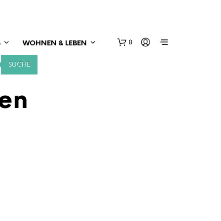
0
S
WOHNEN & LEBEN
SUCHE
nen