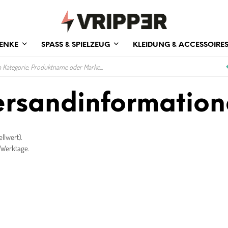
ENKE
SPASS & SPIELZEUG
KLEIDUNG & ACCESSOIRE
rsandinformatio
llwert).
3 Werktage.