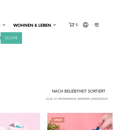
0
S
WOHNEN & LEBEN
SUCHE
NACH
ALLE 37 ERGEBNISSE WERDEN ANGEZEIGT
BELIEBTHEIT
SORTIERT
SALE!