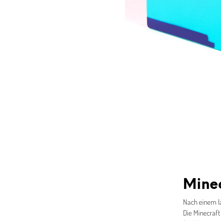
Minec
Nach einem la
Die Minecraft