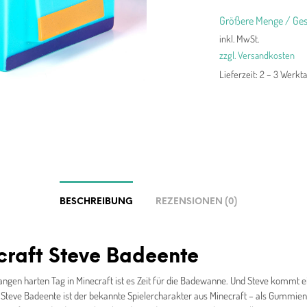
Größere Menge / Ges
inkl. MwSt.
zzgl. Versandkosten
Lieferzeit:
2 – 3 Werkt
BESCHREIBUNG
REZENSIONEN (0)
raft Steve Badeente
ngen harten Tag in Minecraft ist es Zeit für die Badewanne. Und Steve kommt e
 Steve Badeente ist der bekannte Spielercharakter aus Minecraft – als Gummien