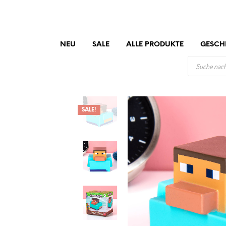
NEU
SALE
ALLE PRODUKTE
GESCH
PRODUCTS
SEARCH
SALE!