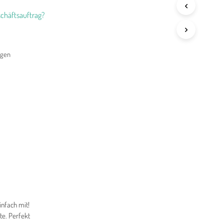
chäftsauftrag?
agen
infach mit!
te. Perfekt