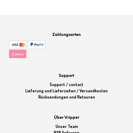
war:
ist:
10,99 €
7,99 €.
Zahlungsarten
Support
Support / contact
Lieferung und Lieferzeiten / Versandkosten
Rücksendungen und Retouren
Über Vripper
Unser Team
B2B Anfragen