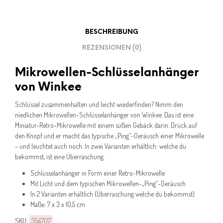
BESCHREIBUNG
REZENSIONEN (0)
Mikrowellen-Schlüsselanhänger
von Winkee
Schlüssel zusammenhalten und leicht wiederfinden? Nimm den
niedlichen Mikrowellen-Schlüsselanhänger von Winkee. Das ist eine
Miniatur-Retro-Mikrowelle mit einem süßen Gebäck darin. Drück auf
den Knopf und er macht das typische „Ping“-Geräusch einer Mikrowelle
– und leuchtet auch noch. In zwei Varianten erhältlich: welche du
bekommst, ist eine Überraschung.
Schlüsselanhänger in Form einer Retro-Mikrowelle
Mit Licht und dem typischen Mikrowellen-„Ping“-Geräusch
In 2 Varianten erhältlich (Überraschung welche du bekommst)
Maße: 7 x 3 x 10,5 cm
SKU:
354707