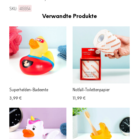
SKU:
415954
Verwandte Produkte
Superhelden-Badeente
Notfall-Toilettenpapier
3,99
€
11,99
€