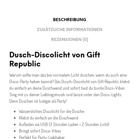
BESCHREIBUNG
ZUSÄTZLICHE INFORMATIONEN
REZENSIONEN (0)
Dusch-Discolicht von Gift
Republic
Warum sollte man das bei normalem Licht duschen, wenn du auch eine
Disco-Party haben kannst? Das Dusch-Discolicht von Gift Republic klebst
du einfach an deine Duschwand und sofort hast du bunte Disco-Vibes.
Sing mit zu deiner Lieblingsmusik und tanze unter den Disco-Lights.
Denn Duschen ist lustiger als Party!
Wasserdichtes Discolicht für die Dusche
Klebst du einfach an die Duschwand
Aufladen via USB (3 Stunden Laden = 2 Stunden Licht)
Bringt sofort Disco-Vibes
Perfekt für Party-Liebhaber