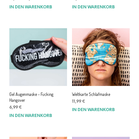
Preis
Preis
IN DEN WARENKORB
IN DEN WARENKORB
war:
ist:
15,99 €
11,99 €.
Gel Augenmaske – Fucking
Weltkarte Schlafmaske
Hangover
11,99
€
6,99
€
IN DEN WARENKORB
IN DEN WARENKORB