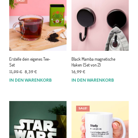
SALE!
Erstelle dein eigenes Tee-
Black Mamba magnetische
Set
Haken (Set von 2)
Ursprünglicher
Aktueller
11,99
€
8,39
€
16,99
€
Preis
Preis
IN DEN WARENKORB
IN DEN WARENKORB
war:
ist:
11,99 €
8,39 €.
SALE!