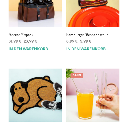
Fahrrad Sixpack
Hamburger Ofenhandschuh
Ursprünglicher
Aktueller
Ursprünglicher
Aktueller
31,99
€
23,99
€
8,99
€
5,99
€
Preis
Preis
Preis
Preis
IN DEN WARENKORB
IN DEN WARENKORB
war:
ist:
war:
ist:
31,99 €
23,99 €.
8,99 €
5,99 €.
SALE!