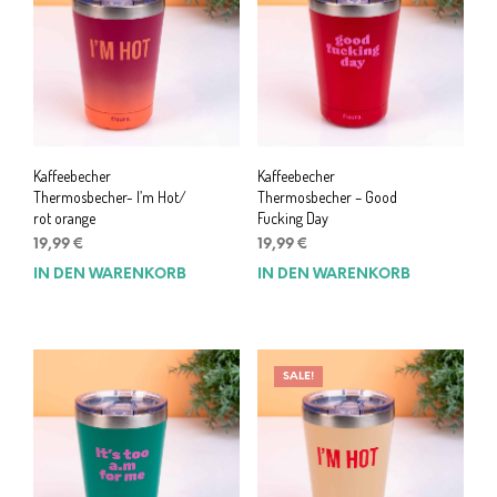
Kaffeebecher
Kaffeebecher
Thermosbecher- I’m Hot/
Thermosbecher – Good
rot orange
Fucking Day
19,99
€
19,99
€
IN DEN WARENKORB
IN DEN WARENKORB
SALE!