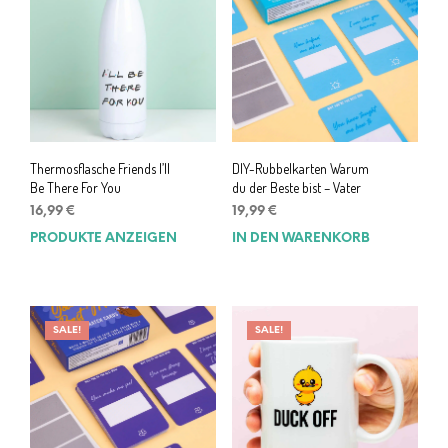
Thermosflasche Friends I’ll
DIY-Rubbelkarten Warum
Be There For You
du der Beste bist – Vater
16,99
€
19,99
€
PRODUKTE ANZEIGEN
IN DEN WARENKORB
SALE!
SALE!