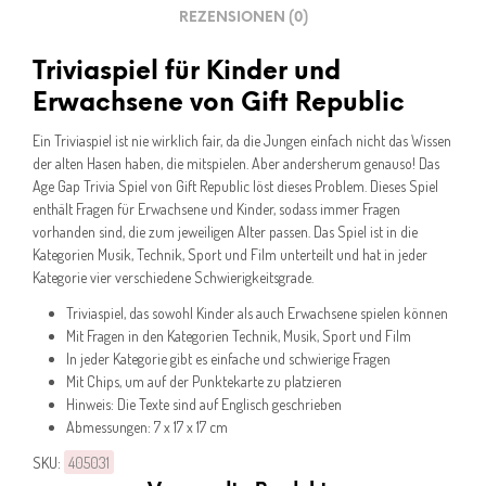
REZENSIONEN (0)
Triviaspiel für Kinder und
Erwachsene von Gift Republic
Ein Triviaspiel ist nie wirklich fair, da die Jungen einfach nicht das Wissen
der alten Hasen haben, die mitspielen. Aber andersherum genauso! Das
Age Gap Trivia Spiel von Gift Republic löst dieses Problem. Dieses Spiel
enthält Fragen für Erwachsene und Kinder, sodass immer Fragen
vorhanden sind, die zum jeweiligen Alter passen. Das Spiel ist in die
Kategorien Musik, Technik, Sport und Film unterteilt und hat in jeder
Kategorie vier verschiedene Schwierigkeitsgrade.
Triviaspiel, das sowohl Kinder als auch Erwachsene spielen können
Mit Fragen in den Kategorien Technik, Musik, Sport und Film
In jeder Kategorie gibt es einfache und schwierige Fragen
Mit Chips, um auf der Punktekarte zu platzieren
Hinweis: Die Texte sind auf Englisch geschrieben
Abmessungen: 7 x 17 x 17 cm
SKU:
405031