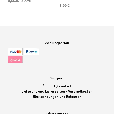
11,99
€
10,99
€
Preis
Preis
8,99
€
war:
ist:
11,99 €
10,99 €.
Zahlungsarten
Support
Support / contact
Lieferung und Lieferzeiten / Versandkosten
Rücksendungen und Retouren