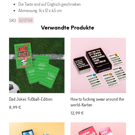
Die Texte sind auf Englisch geschrieben
Abmessung: 14 x 12 x 4,5 cm
SKU:
620798
Verwandte Produkte
Dad Jokes: Fußball-Edition
How to fucking swear around the
world-Karten
8,99
€
12,99
€