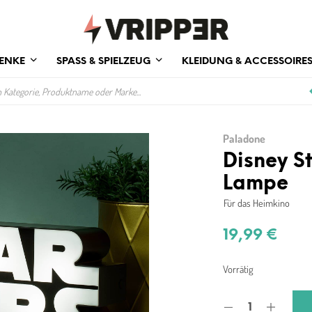
ENKE
SPASS & SPIELZEUG
KLEIDUNG & ACCESSOIRE
Paladone
Disney S
Lampe
Für das Heimkino
19,99
€
Vorrätig