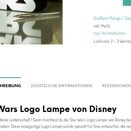
Größere Menge / Ges
inkl. MwSt.
zzgl. Versandkosten
Lieferzeit:
2 – 3 Werkt
CHREIBUNG
ZUSÄTZLICHE INFORMATIONEN
REZENSIONEN 
Wars Logo Lampe von Disney
s deine Leidenschaft? Dann möchtest du die Star Wars Logo Lampe von Disney b
aben. Diese einzigartige Logo Lampe wurde speziell für Fans entworfen, die ni