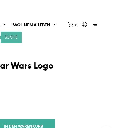
0
S
WOHNEN & LEBEN
SUCHE
tar Wars Logo
IN DEN WARENKORB