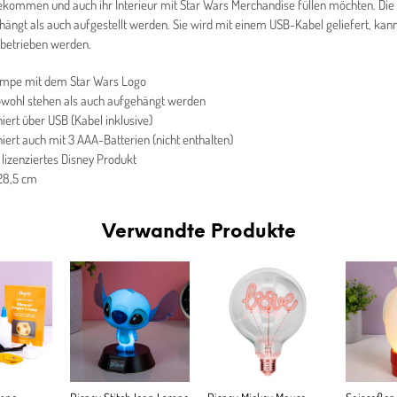
ekommen und auch ihr Interieur mit Star Wars Merchandise füllen möchten. Di
ängt als auch aufgestellt werden. Sie wird mit einem USB-Kabel geliefert, kan
 betrieben werden.
mpe mit dem Star Wars Logo
wohl stehen als auch aufgehängt werden
niert über USB (Kabel inklusive)
niert auch mit 3 AAA-Batterien (nicht enthalten)
l lizenziertes Disney Produkt
 28,5 cm
Verwandte Produkte