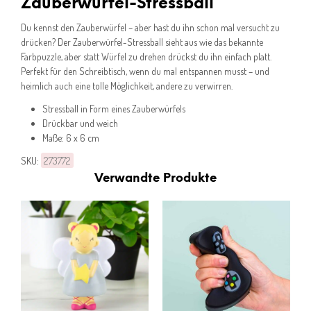
Zauberwürfel-Stressball
Du kennst den Zauberwürfel – aber hast du ihn schon mal versucht zu
drücken? Der Zauberwürfel-Stressball sieht aus wie das bekannte
Farbpuzzle, aber statt Würfel zu drehen drückst du ihn einfach platt.
Perfekt für den Schreibtisch, wenn du mal entspannen musst – und
heimlich auch eine tolle Möglichkeit, andere zu verwirren.
Stressball in Form eines Zauberwürfels
Drückbar und weich
Maße: 6 x 6 cm
SKU:
273772
Verwandte Produkte