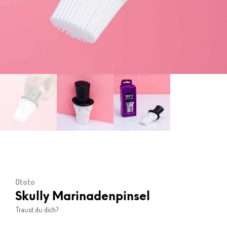
Ototo
Skully Marinadenpinsel
Traust du dich?