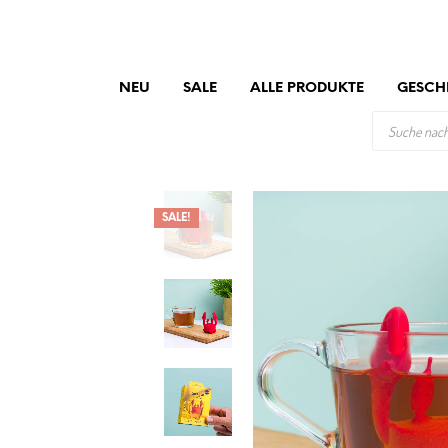
NEU
SALE
ALLE PRODUKTE
GESCH
PRODUCTS
SEARCH
SALE!