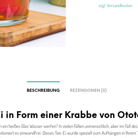
zzgl. Versandkosten
BESCHREIBUNG
REZENSIONEN (0)
i in Form einer Krabbe von Otot
n ein heißes Glas Wasser werfen? In vielen Fällen unmenschlich, aber im Fall de
ktioniert es einwandfrei. Dieses Tee-Ei wurde speziell zum Aufhängen in Ihrem 