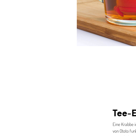
Tee-E
Eine Krabbe i
von Ototo fun