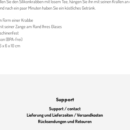
üllen Sie den Silikonkrabben mit losem Tee, hängen Sie ihn mit seinen Krallen a
und nach ein paar Minuten haben Sie ein köstliches Getränk.
in Form einer Krabbe
it seiner Zange am Rand Ihres Glases
schinenfest
kon (BPA-frei)
6 x 6 x 10 cm
Support
Support / contact
Lieferung und Lieferzeiten / Versandkosten
Rücksendungen und Retouren