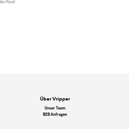
n den Rand
Über Vripper
Unser Team
B2B Anfragen