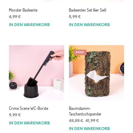
Monster Badeente
Badeenten Set (4er Set)
4,99
€
5,99
€
IN DEN WARENKORB
IN DEN WARENKORB
SALE!
Crime Scene WC-Bürste
Baumstamm-
Taschentuchspender
9,99
€
Ursprünglicher
Aktueller
49,99
€
41,99
€
IN DEN WARENKORB
Preis
Preis
IN DEN WARENKORB
war:
ist: