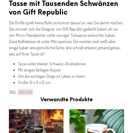
Tasse mit Tausenden Schwänzen
von Gift Republic
Die Größe spielt keine Rolle, es kommt darauf an, was Sie damit machen.
Das müssen sich die Designer von Gift Republic gedacht haben, als sie
den Micro-Penisbecher voller winziger Schwänze entworfen haben.
Diese Kaffeetasse ist voller Mikropenisse. Die meisten sind weiß, aber
einige haben eine gemütliche Farbe. Wie schnell erkennt jemand genau,
was auf Ihrer Tasse ist?
Tasse voller kleiner Schwanz-Illustrationen
Mit einigen farbigen Kopien
Um die wichtigen Dinge im Leben zu feiern
Größe: 12 x 9 x 12 cm
SKU:
902085
Verwandte Produkte