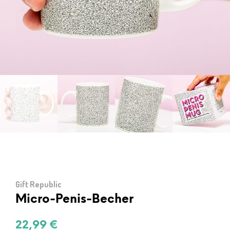
Gift Republic
Micro-Penis-Becher
22,99
€