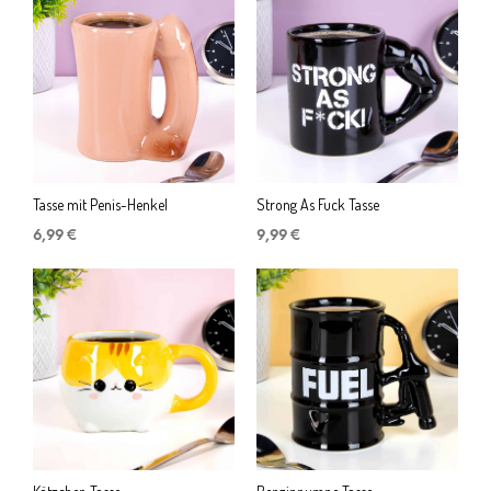
Tasse mit Penis-Henkel
Strong As Fuck Tasse
6,99
€
9,99
€