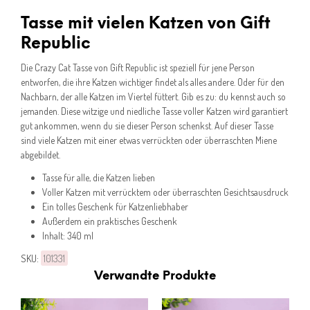
Tasse mit vielen Katzen von Gift
Republic
Die Crazy Cat Tasse von Gift Republic ist speziell für jene Person
entworfen, die ihre Katzen wichtiger findet als alles andere. Oder für den
Nachbarn, der alle Katzen im Viertel füttert. Gib es zu: du kennst auch so
jemanden. Diese witzige und niedliche Tasse voller Katzen wird garantiert
gut ankommen, wenn du sie dieser Person schenkst. Auf dieser Tasse
sind viele Katzen mit einer etwas verrückten oder überraschten Miene
abgebildet.
Tasse für alle, die Katzen lieben
Voller Katzen mit verrücktem oder überraschten Gesichtsausdruck
Ein tolles Geschenk für Katzenliebhaber
Außerdem ein praktisches Geschenk
Inhalt: 340 ml
SKU:
101331
Verwandte Produkte