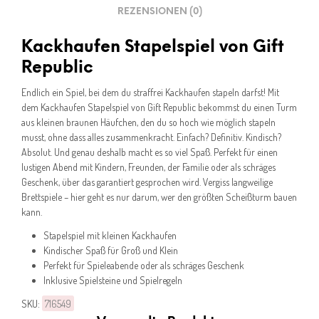
REZENSIONEN (0)
Kackhaufen Stapelspiel von Gift
Republic
Endlich ein Spiel, bei dem du straffrei Kackhaufen stapeln darfst! Mit
dem Kackhaufen Stapelspiel von Gift Republic bekommst du einen Turm
aus kleinen braunen Häufchen, den du so hoch wie möglich stapeln
musst, ohne dass alles zusammenkracht. Einfach? Definitiv. Kindisch?
Absolut. Und genau deshalb macht es so viel Spaß. Perfekt für einen
lustigen Abend mit Kindern, Freunden, der Familie oder als schräges
Geschenk, über das garantiert gesprochen wird. Vergiss langweilige
Brettspiele – hier geht es nur darum, wer den größten Scheißturm bauen
kann.
Stapelspiel mit kleinen Kackhaufen
Kindischer Spaß für Groß und Klein
Perfekt für Spieleabende oder als schräges Geschenk
Inklusive Spielsteine und Spielregeln
SKU:
716549