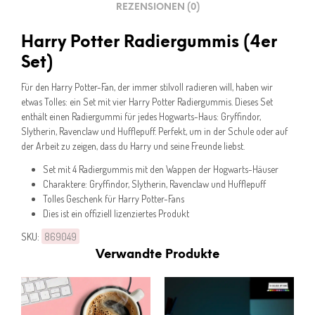
REZENSIONEN (0)
Harry Potter Radiergummis (4er
Set)
Für den Harry Potter-Fan, der immer stilvoll radieren will, haben wir
etwas Tolles: ein Set mit vier Harry Potter Radiergummis. Dieses Set
enthält einen Radiergummi für jedes Hogwarts-Haus: Gryffindor,
Slytherin, Ravenclaw und Hufflepuff. Perfekt, um in der Schule oder auf
der Arbeit zu zeigen, dass du Harry und seine Freunde liebst.
Set mit 4 Radiergummis mit den Wappen der Hogwarts-Häuser
Charaktere: Gryffindor, Slytherin, Ravenclaw und Hufflepuff
Tolles Geschenk für Harry Potter-Fans
Dies ist ein offiziell lizenziertes Produkt
SKU:
869049
Verwandte Produkte