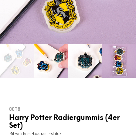
OOTB
Harry Potter Radiergummis (4er
Set)
Mit welchem Haus radierst du?