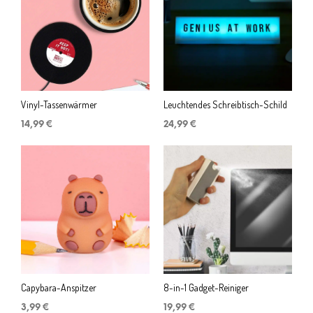
Vinyl-Tassenwärmer
Leuchtendes Schreibtisch-Schild
14,99
€
24,99
€
Capybara-Anspitzer
8-in-1 Gadget-Reiniger
3,99
€
19,99
€