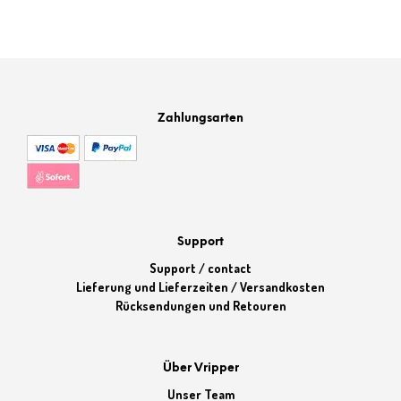
war:
ist:
5,99 €
4,99 €.
Zahlungsarten
Support
Support / contact
Lieferung und Lieferzeiten / Versandkosten
Rücksendungen und Retouren
Über Vripper
Unser Team