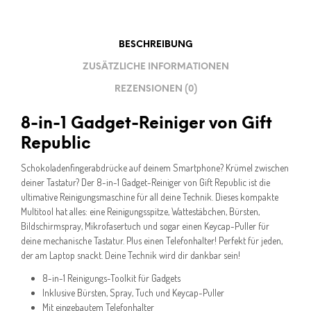
BESCHREIBUNG
ZUSÄTZLICHE INFORMATIONEN
REZENSIONEN (0)
8-in-1 Gadget-Reiniger von Gift
Republic
Schokoladenfingerabdrücke auf deinem Smartphone? Krümel zwischen
deiner Tastatur? Der 8-in-1 Gadget-Reiniger von Gift Republic ist die
ultimative Reinigungsmaschine für all deine Technik. Dieses kompakte
Multitool hat alles: eine Reinigungsspitze, Wattestäbchen, Bürsten,
Bildschirmspray, Mikrofasertuch und sogar einen Keycap-Puller für
deine mechanische Tastatur. Plus einen Telefonhalter! Perfekt für jeden,
der am Laptop snackt. Deine Technik wird dir dankbar sein!
8-in-1 Reinigungs-Toolkit für Gadgets
Inklusive Bürsten, Spray, Tuch und Keycap-Puller
Mit eingebautem Telefonhalter