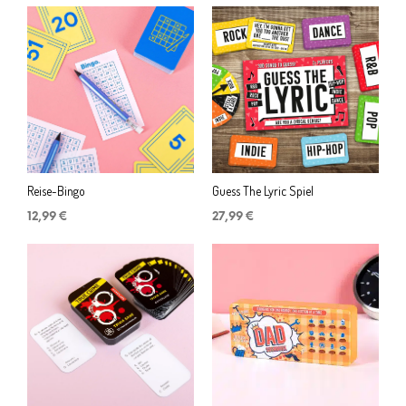
Reise-Bingo
Guess The Lyric Spiel
12,99
€
27,99
€