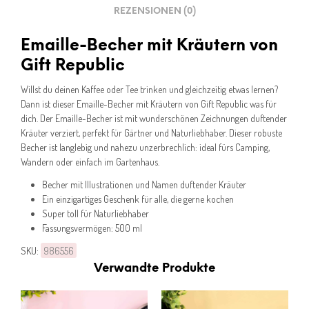
REZENSIONEN (0)
Emaille-Becher mit Kräutern von
Gift Republic
Willst du deinen Kaffee oder Tee trinken und gleichzeitig etwas lernen?
Dann ist dieser Emaille-Becher mit Kräutern von Gift Republic was für
dich. Der Emaille-Becher ist mit wunderschönen Zeichnungen duftender
Kräuter verziert, perfekt für Gärtner und Naturliebhaber. Dieser robuste
Becher ist langlebig und nahezu unzerbrechlich: ideal fürs Camping,
Wandern oder einfach im Gartenhaus.
Becher mit Illustrationen und Namen duftender Kräuter
Ein einzigartiges Geschenk für alle, die gerne kochen
Super toll für Naturliebhaber
Fassungsvermögen: 500 ml
SKU:
986556
Verwandte Produkte