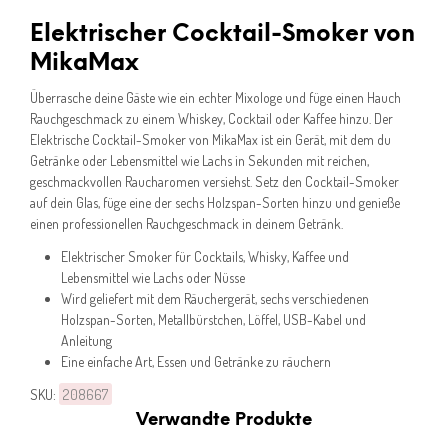
Elektrischer Cocktail-Smoker von
MikaMax
Überrasche deine Gäste wie ein echter Mixologe und füge einen Hauch
Rauchgeschmack zu einem Whiskey, Cocktail oder Kaffee hinzu. Der
Elektrische Cocktail-Smoker von MikaMax ist ein Gerät, mit dem du
Getränke oder Lebensmittel wie Lachs in Sekunden mit reichen,
geschmackvollen Raucharomen versiehst. Setz den Cocktail-Smoker
auf dein Glas, füge eine der sechs Holzspan-Sorten hinzu und genieße
einen professionellen Rauchgeschmack in deinem Getränk.
Elektrischer Smoker für Cocktails, Whisky, Kaffee und
Lebensmittel wie Lachs oder Nüsse
Wird geliefert mit dem Räuchergerät, sechs verschiedenen
Holzspan-Sorten, Metallbürstchen, Löffel, USB-Kabel und
Anleitung
Eine einfache Art, Essen und Getränke zu räuchern
SKU:
208667
Verwandte Produkte