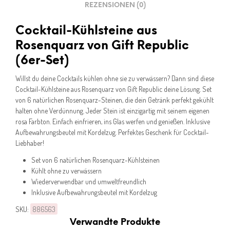
REZENSIONEN (0)
Cocktail-Kühlsteine aus
Rosenquarz von Gift Republic
(6er-Set)
Willst du deine Cocktails kühlen ohne sie zu verwässern? Dann sind diese
Cocktail-Kühlsteine aus Rosenquarz von Gift Republic deine Lösung. Set
von 6 natürlichen Rosenquarz-Steinen, die dein Getränk perfekt gekühlt
halten ohne Verdünnung. Jeder Stein ist einzigartig mit seinem eigenen
rosa Farbton. Einfach einfrieren, ins Glas werfen und genießen. Inklusive
Aufbewahrungsbeutel mit Kordelzug. Perfektes Geschenk für Cocktail-
Liebhaber!
Set von 6 natürlichen Rosenquarz-Kühlsteinen
Kühlt ohne zu verwässern
Wiederverwendbar und umweltfreundlich
Inklusive Aufbewahrungsbeutel mit Kordelzug
SKU:
886563
Verwandte Produkte