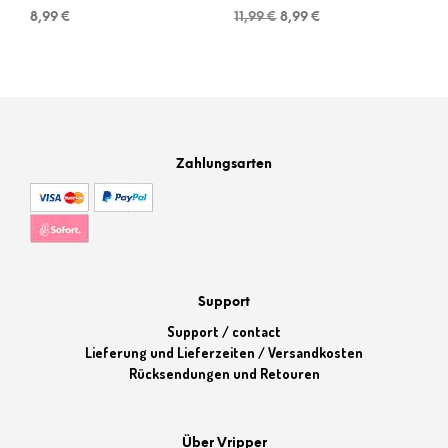
Ursprünglicher
Aktueller
8,99
€
11,99
€
8,99
€
Preis
Preis
war:
ist:
11,99 €
8,99 €.
Zahlungsarten
Support
Support / contact
Lieferung und Lieferzeiten / Versandkosten
Rücksendungen und Retouren
Über Vripper