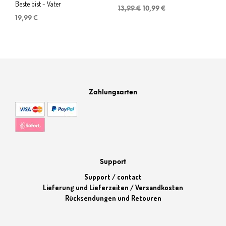
Beste bist - Vater
Ursprünglicher
Aktueller
13,99
€
10,99
€
Preis
Preis
19,99
€
war:
ist:
13,99 €
10,99 €.
Zahlungsarten
Support
Support / contact
Lieferung und Lieferzeiten / Versandkosten
Rücksendungen und Retouren