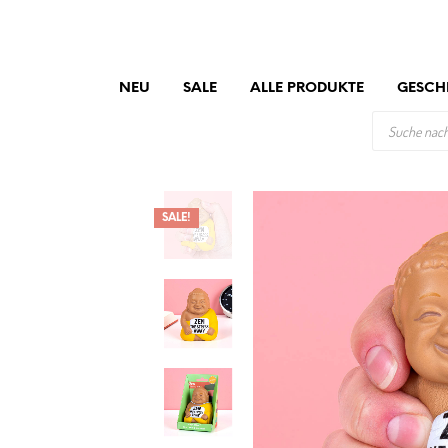
NEU
SALE
ALLE PRODUKTE
GESCH
PRODUCTS
SEARCH
SALE!