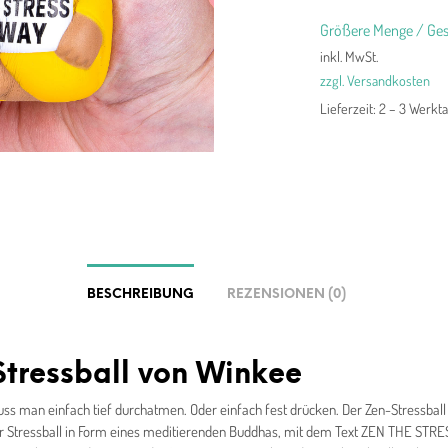
Größere Menge / Ges
inkl. MwSt.
zzgl. Versandkosten
Lieferzeit:
2 – 3 Werkt
BESCHREIBUNG
REZENSIONEN (0)
tressball von Winkee
s man einfach tief durchatmen. Oder einfach fest drücken. Der Zen-Stressbal
ger Stressball in Form eines meditierenden Buddhas, mit dem Text ZEN THE STR