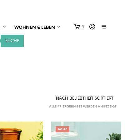
0
S
WOHNEN & LEBEN
SUCHE
NACH
ALLE 49 ERGEBNISSE WERDEN ANGEZEIGT
BELIEBTHEIT
SORTIERT
SALE!