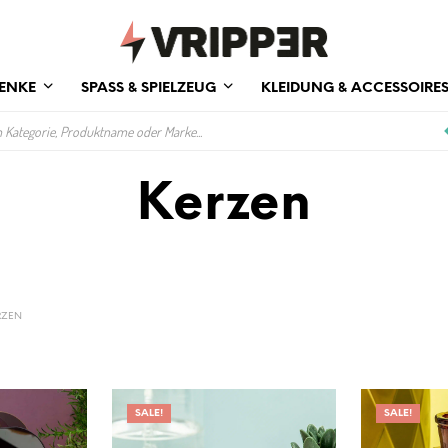
ENKE
SPASS & SPIELZEUG
KLEIDUNG & ACCESSOIRE
Kerzen
RZEN
SALE!
SALE!