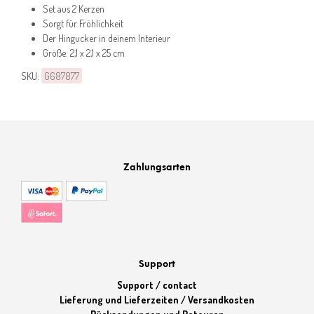
Set aus 2 Kerzen
Sorgt für Fröhlichkeit
Der Hingucker in deinem Interieur
Größe: 2,1 x 2,1 x 25 cm
SKU:
G687877
Zahlungsarten
Support
Support / contact
Lieferung und Lieferzeiten / Versandkosten