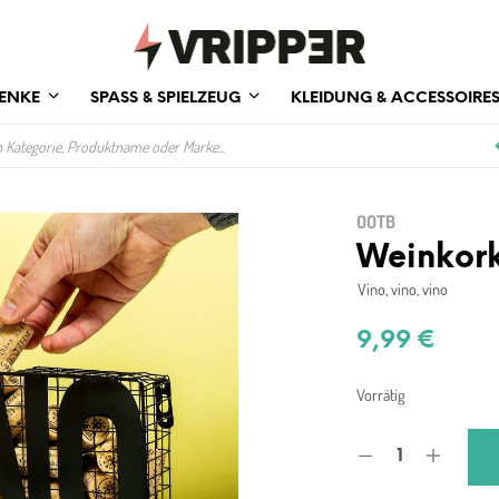
ENKE
SPASS & SPIELZEUG
KLEIDUNG & ACCESSOIRE
OOTB
Weinkor
Vino, vino, vino
9,99
€
Vorrätig