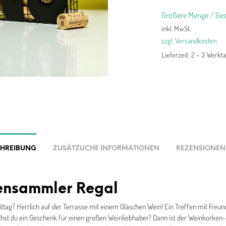
Größere Menge / Ges
inkl. MwSt.
zzgl. Versandkosten
Lieferzeit:
2 – 3 Werkt
CHREIBUNG
ZUSÄTZLICHE INFORMATIONEN
REZENSIONEN 
ensammler Regal
ttag? Herrlich auf der Terrasse mit einem Gläschen Wein! Ein Treffen mit Freun
uchst du ein Geschenk für einen großen Weinliebhaber? Dann ist der Weinkorke