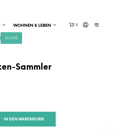
0
S
WOHNEN & LEBEN
SUCHE
ken-Sammler
IN DEN WARENKORB