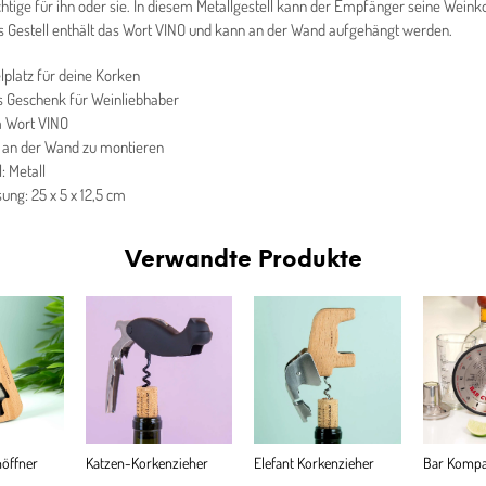
htige für ihn oder sie. In diesem Metallgestell kann der Empfänger seine Wein
 Gestell enthält das Wort VINO und kann an der Wand aufgehängt werden.
latz für deine Korken
s Geschenk für Weinliebhaber
 Wort VINO
 an der Wand zu montieren
: Metall
ng: 25 x 5 x 12,5 cm
Verwandte Produkte
öffner
Katzen-Korkenzieher
Elefant Korkenzieher
Bar Kompa