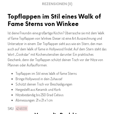
REZENSIONEN (0)
Topflappen im Stil eines Walk of
Fame Sterns von Winkee
Ist deine Freundin eine großartige Köchin? Überrasche sie mit dem Walk
of Fame Topflappen von Winkee. Dieser ist eine Art Auszeichnung und
Untersetzer in einem. Der Topflappen sieht aus wie ein Stern, den man
auch auf dem Walk of Fame in Hollywood findet. Auf dem Stern steht das
Wort „Cookstar“ mit Küchenutensilien darunter. Ein praktisches
Geschenk, denn der Topflappen schützt deinen Tisch vor der Hitze von
Pfannen oder Auflaufformen.
Topflappen im Stil eines Walk of Fame Sterns
Bringe Hollywood in dein Zuhause!
Schützt deinen Tisch vor Beschädigungen
Hergestellt aus Keramik und Kork
Hitzebeständig bis 250 Grad Celsius
Abmessungen: 21 x 21 x 1 cm
SKU:
424608