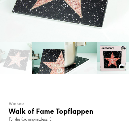
Winkee
Walk of Fame Topflappen
Für die Küchenprinz(essin)!