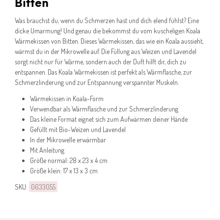
Bitten
Was brauchst du, wenn du Schmerzen hast und dich elend fühlst? Eine
dicke Umarmung! Und genau die bekommst du vom kuscheligen Koala
Wärmekissen von Bitten. Dieses Wärmekissen, das wie ein Koala aussieht,
wärmst du in der Mikrowelle auf. Die Füllung aus Weizen und Lavendel
sorgt nicht nur für Wärme, sondern auch der Duft hilft dir, dich zu
entspannen. Das Koala Wärmekissen ist perfekt als Wärmflasche, zur
Schmerzlinderung und zur Entspannung verspannter Muskeln.
Wärmekissen in Koala-Form
Verwendbar als Wärmflasche und zur Schmerzlinderung
Das kleine Format eignet sich zum Aufwärmen deiner Hände
Gefüllt mit Bio-Weizen und Lavendel
In der Mikrowelle erwärmbar
Mit Anleitung
Größe normal: 28 x 23 x 4 cm
Größe klein: 17 x 13 x 3 cm
SKU:
G633055