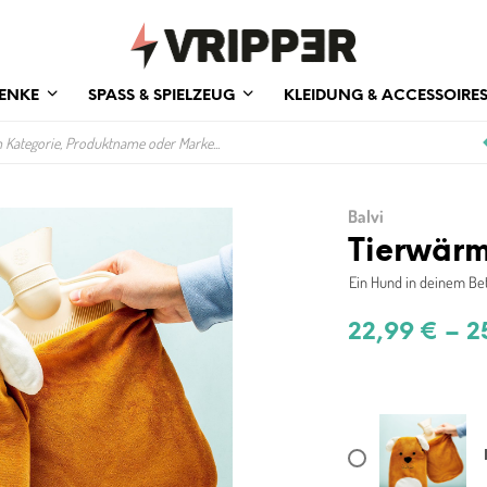
ENKE
SPASS & SPIELZEUG
KLEIDUNG & ACCESSOIRE
Balvi
Tierwärm
Ein Hund in deinem Be
22,99
€
–
2