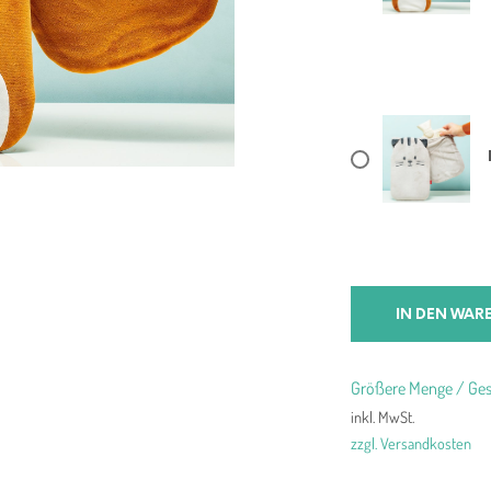
IN DEN WAR
Größere Menge / Ges
inkl. MwSt.
zzgl. Versandkosten