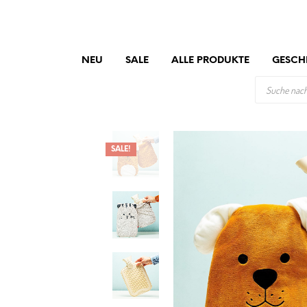
NEU
SALE
ALLE PRODUKTE
GESCH
PRODUCTS
SEARCH
SALE!