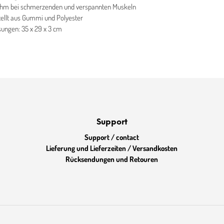
hm bei schmerzenden und verspannten Muskeln
ellt aus Gummi und Polyester
ngen: 35 x 29 x 3 cm
Support
Support / contact
Lieferung und Lieferzeiten / Versandkosten
Rücksendungen und Retouren