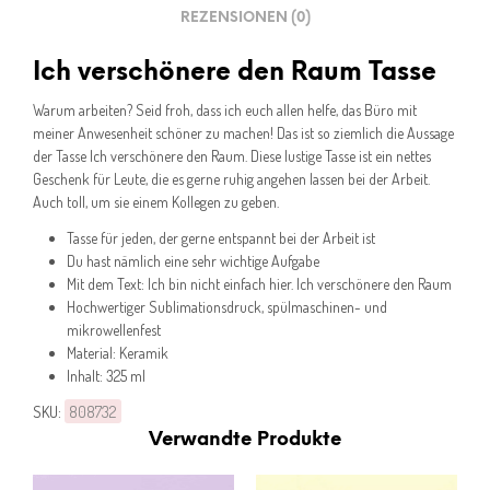
REZENSIONEN (0)
Ich verschönere den Raum Tasse
Warum arbeiten? Seid froh, dass ich euch allen helfe, das Büro mit
meiner Anwesenheit schöner zu machen! Das ist so ziemlich die Aussage
der Tasse Ich verschönere den Raum. Diese lustige Tasse ist ein nettes
Geschenk für Leute, die es gerne ruhig angehen lassen bei der Arbeit.
Auch toll, um sie einem Kollegen zu geben.
Tasse für jeden, der gerne entspannt bei der Arbeit ist
Du hast nämlich eine sehr wichtige Aufgabe
Mit dem Text: Ich bin nicht einfach hier. Ich verschönere den Raum
Hochwertiger Sublimationsdruck, spülmaschinen- und
mikrowellenfest
Material: Keramik
Inhalt: 325 ml
SKU:
808732
Verwandte Produkte