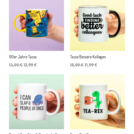
90er Jahre Tasse
Tasse Bessere Kollegen
Ursprünglicher
Aktueller
Ursprünglicher
Aktueller
13,99
€
12,99
€
15,99
€
11,99
€
Preis
Preis
Preis
Preis
war:
ist:
war:
ist:
13,99 €
12,99 €.
15,99 €
11,99 €.