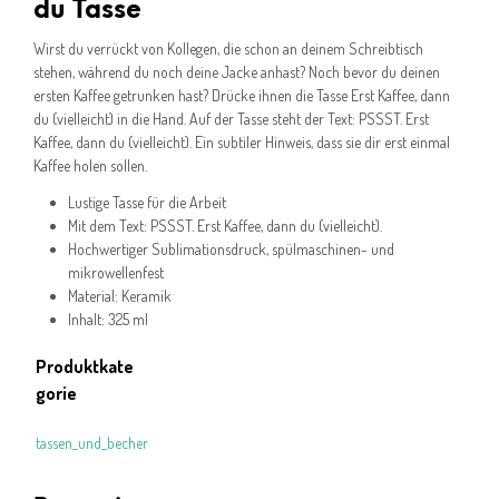
du Tasse
Wirst du verrückt von Kollegen, die schon an deinem Schreibtisch
stehen, während du noch deine Jacke anhast? Noch bevor du deinen
ersten Kaffee getrunken hast? Drücke ihnen die Tasse Erst Kaffee, dann
du (vielleicht) in die Hand. Auf der Tasse steht der Text: PSSST. Erst
Kaffee, dann du (vielleicht). Ein subtiler Hinweis, dass sie dir erst einmal
Kaffee holen sollen.
Lustige Tasse für die Arbeit
Mit dem Text: PSSST. Erst Kaffee, dann du (vielleicht).
Hochwertiger Sublimationsdruck, spülmaschinen- und
mikrowellenfest
Material: Keramik
Inhalt: 325 ml
Produktkate
gorie
tassen_und_becher