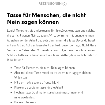
REZENSIONEN (0)
Tasse für Menschen, die nicht
Nein sagen können
Es gibt Menschen, die andere gerne für ihre Zwecke nutzen und solche,
die es nicht wagen, Nein zu sagen. Wirst du immer mit unangenehmen
Aufgaben auf der Arbeit betraut? Dann nimm die Tasse Bevor du fragst
mit zur Arbeit. Auf der Tasse steht der Text: Bevor du fragst: NEIN! Klare
Sache, oder? Wenn dein Vorgesetzter kommt, nimmst du schnell einen
Schluck Kaffee aus dieser assertiven Tasse. Wetten, dass sie dich fortan in
Ruhe lassen?
Tasse für Menschen, die nicht Nein sagen können
Aber mit dieser Tasse musst du trotzdem nichts gegen deinen
Willen tun
Mit dem Text: Bevor du fragst: NEIN!
Klare und deutliche Tasse für die Arbeit
Hochwertiger Sublimationsdruck, spülmaschinen- und
mikrowellenfest
Material: Keramik