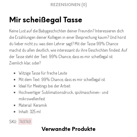
REZENSIONEN (0)
Mir scheißegal Tasse
Keine Lust auf die Babygeschichten deiner Freundin? Interessieren dich
die Erzählungen deiner Kollegen in einer Besprechung kaum? Und hörst
du lieber nicht zu, was dein Lehrer sagt? Mit der Tasse 99% Chance
machst du allen deutlich, wie interessant du ihre Geschichten findest. Auf
der Tasse steht der Text: 99% Chance, dass es mir scheißegal ist.
Ziemlich klar, oder?
Witzige Tasse für freche Leute
Mit dem Text: 99% Chance, dass es mir scheißegal ist.
Ideal für Meetings bei der Arbeit
Hochwertiger Sublimationsdruck, spülmaschinen- und
mikrowellenfest
Material: Keramik
Inhalt: 325 ml
SKU:
749749
Verwandte Produkte