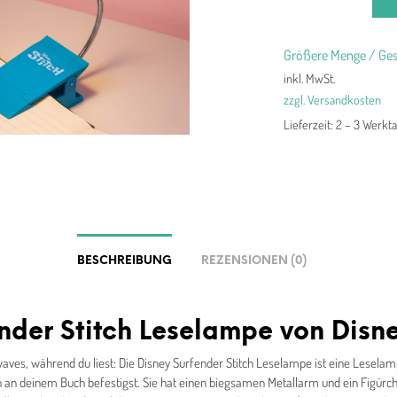
Größere Menge / Ges
inkl. MwSt.
zzgl. Versandkosten
Lieferzeit:
2 – 3 Werkt
BESCHREIBUNG
REZENSIONEN (0)
nder Stitch Leselampe von Disn
ves, während du liest: Die Disney Surfender Stitch Leselampe ist eine Leselamp
h an deinem Buch befestigst. Sie hat einen biegsamen Metallarm und ein Figürch