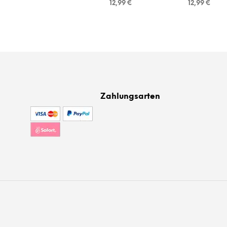
12,99
€
12,99
€
Zahlungsarten