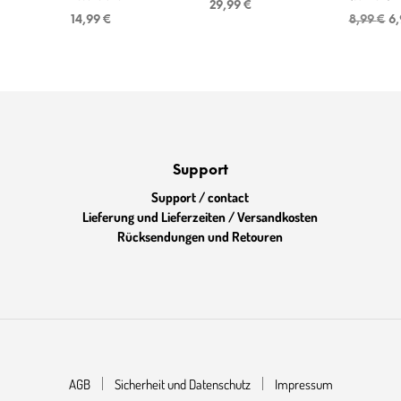
29,99
€
Ur
14,99
€
8,99
€
6
Pr
wa
8,
Support
Support / contact
Lieferung und Lieferzeiten / Versandkosten
Rücksendungen und Retouren
AGB
Sicherheit und Datenschutz
Impressum