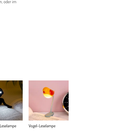
n, oder im
 Leselampe
Vogel-Leselampe