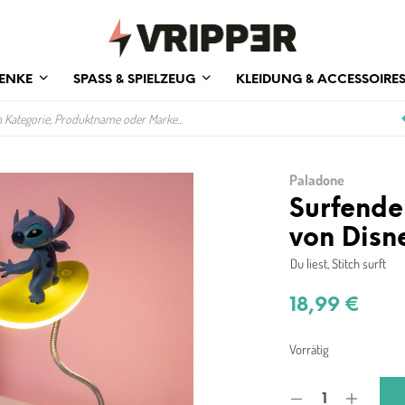
ENKE
SPASS & SPIELZEUG
KLEIDUNG & ACCESSOIRE
Paladone
Surfende
von Disn
Du liest, Stitch surft
18,99
€
Vorrätig