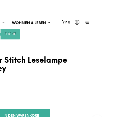
0
S
WOHNEN & LEBEN
SUCHE
r Stitch Leselampe
ey
IN DEN WARENKORB