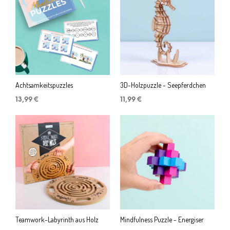
Achtsamkeitspuzzles
3D-Holzpuzzle - Seepferdchen
13,99
€
11,99
€
Teamwork-Labyrinth aus Holz
Mindfulness Puzzle - Energiser