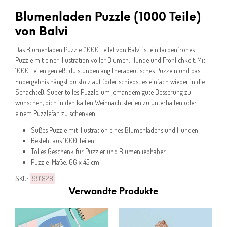
Blumenladen Puzzle (1000 Teile)
von Balvi
Das Blumenladen Puzzle (1000 Teile) von Balvi ist ein farbenfrohes
Puzzle mit einer Illustration voller Blumen, Hunde und Fröhlichkeit. Mit
1000 Teilen genießt du stundenlang therapeutisches Puzzeln und das
Endergebnis hängst du stolz auf (oder schiebst es einfach wieder in die
Schachtel). Super tolles Puzzle, um jemandem gute Besserung zu
wünschen, dich in den kalten Weihnachtsferien zu unterhalten oder
einem Puzzlefan zu schenken.
Süßes Puzzle mit Illustration eines Blumenladens und Hunden
Besteht aus 1000 Teilen
Tolles Geschenk für Puzzler und Blumenliebhaber
Puzzle-Maße: 66 x 45 cm
SKU:
991828
Verwandte Produkte