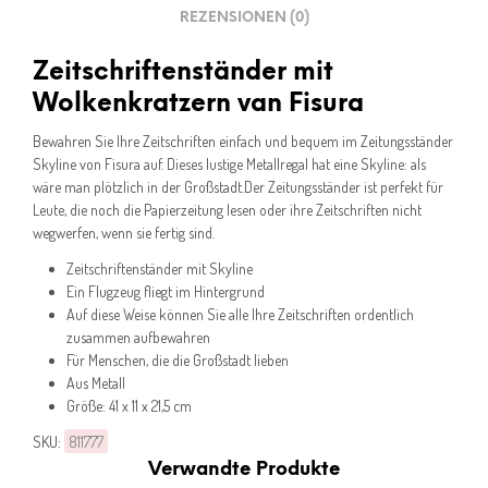
REZENSIONEN (0)
Zeitschriftenständer mit
Wolkenkratzern van Fisura
Bewahren Sie Ihre Zeitschriften einfach und bequem im Zeitungsständer
Skyline von Fisura auf. Dieses lustige Metallregal hat eine Skyline: als
wäre man plötzlich in der Großstadt.Der Zeitungsständer ist perfekt für
Leute, die noch die Papierzeitung lesen oder ihre Zeitschriften nicht
wegwerfen, wenn sie fertig sind.
Zeitschriftenständer mit Skyline
Ein Flugzeug fliegt im Hintergrund
Auf diese Weise können Sie alle Ihre Zeitschriften ordentlich
zusammen aufbewahren
Für Menschen, die die Großstadt lieben
Aus Metall
Größe: 41 x 11 x 21,5 cm
SKU:
811777
Verwandte Produkte