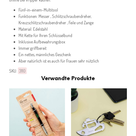
Fünf-in-einem-Multitool
Funktionen: Messer , Schlitzschraubendreher,
Kreuzschlitzschraubendreher , Feile und Zange
Material: Edelstahl
Mit Kette für Ihren Schlüsselbund
Inklusive Aufbewahrungsbox
Immer griffbereit
Ein nettes, männliches Geschenk
Aber natürlich ist es auch für Frauen sehr nützlich
SKU:
3110
Verwandte Produkte