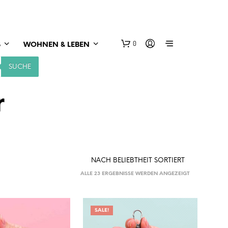
0
S
WOHNEN & LEBEN
SUCHE
r
NACH
ALLE 23 ERGEBNISSE WERDEN ANGEZEIGT
BELIEBTHEIT
SORTIERT
SALE!