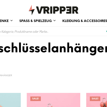
ENKE
SPASS & SPIELZEUG
KLEIDUNG & ACCESSOIRE
schlüsselanhänge
ANHÄNGER
SALE!
SALE!