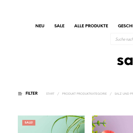
NEU
SALE
ALLE PRODUKTE
GESCH
PRODUCTS
SEARCH
sa
FILTER
START
/
PRODUKT PRODUKTKATEGORIE
/
SALZ UND PF
SALE!