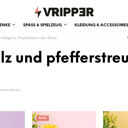
ENKE
SPASS & SPIELZEUG
KLEIDUNG & ACCESSOIRE
lz und pfefferstre
EFFERSTREUER
SALE!