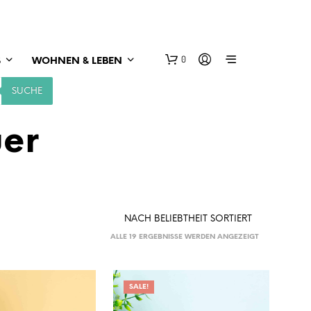
0
S
WOHNEN & LEBEN
SUCHE
uer
NACH
ALLE 19 ERGEBNISSE WERDEN ANGEZEIGT
BELIEBTHEIT
SORTIERT
SALE!