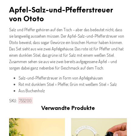
Apfel-Salz-und-Pfefferstreuer
von Ototo
Salz und Pfeffer gehören auf den Tisch – aber das bedeutet nicht, dass
sie langweilig aussehen müssen. Der Apfel-Salz-und-Pfefferstreuer von
Ototo beweist, dass sogar Gewürze ein bisschen Humor haben können.
Das Set sieht aus wie zwei Apfelgehäuse. Das rote ist für Pfeffer und hat
einen dunklen Stiel, das grüne ist für Salz mit einem weißen Stiel.
Zusammen sehen sie aus wie zwei bereits aufgegessene Äpfel – und
sorgen dabei ganz nebenbei für Geschmack auf dem Tisch.
Salz-und-Pfefferstreuer in Form von Apfelgehäusen
Rot mit dunklem Stiel = Pfeffer, Grün mit weißem Stiel = Salz
Aus Buchenholz
SKU:
755200
Verwandte Produkte