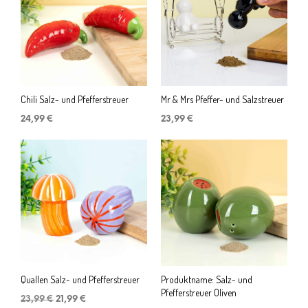
Chili Salz- und Pfefferstreuer
Mr & Mrs Pfeffer- und Salzstreuer
24,99
€
23,99
€
Quallen Salz- und Pfefferstreuer
Produktname: Salz- und
Pfefferstreuer Oliven
Ursprünglicher
Aktueller
23,99
€
21,99
€