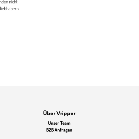
nden nicht
rliebhabern.
Über Vripper
Unser Team
B2B Anfragen