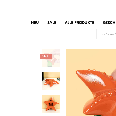
NEU
SALE
ALLE PRODUKTE
GESCH
PRODUCTS
SEARCH
SALE!