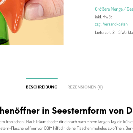
Größere Menge / Ges
inkl. MwSt.
zzgl. Versandkosten
Lieferzeit:
2 – 3 Werkt
BESCHREIBUNG
REZENSIONEN (0)
henöffner in Seesternform von 
em tropischen Urlaub träumst oder dir einfach nach einem langen Tag ein kühle
eestern-Flaschenöffner von DOIY hilft dir, deine Flaschen mühelos zu öffnen. Der 