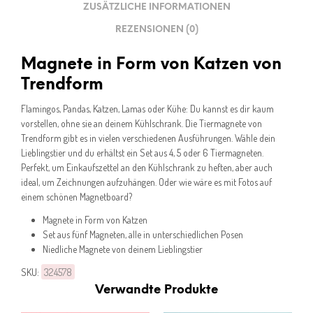
ZUSÄTZLICHE INFORMATIONEN
REZENSIONEN (0)
Magnete in Form von Katzen von
Trendform
Flamingos, Pandas, Katzen, Lamas oder Kühe: Du kannst es dir kaum
vorstellen, ohne sie an deinem Kühlschrank. Die Tiermagnete von
Trendform gibt es in vielen verschiedenen Ausführungen. Wähle dein
Lieblingstier und du erhältst ein Set aus 4, 5 oder 6 Tiermagneten.
Perfekt, um Einkaufszettel an den Kühlschrank zu heften, aber auch
ideal, um Zeichnungen aufzuhängen. Oder wie wäre es mit Fotos auf
einem schönen Magnetboard?
Magnete in Form von Katzen
Set aus fünf Magneten, alle in unterschiedlichen Posen
Niedliche Magnete von deinem Lieblingstier
SKU:
324578
Verwandte Produkte