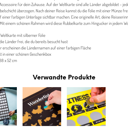
Accessoire für dein Zuhause. Auf der Weltkarte sind alle Länder abgebildet – jed
belschicht überzogen. Nach deiner Reise kannst du die Folie mit einer Münze fr
f einer farbigen Unterlage sichtbar machen. Eine originelle Art, deine Reiseeri
! Mit einem schönen Rahmen wird diese Rubbelkarte zum Hingucker in jedem 
Weltkarte mit silberner Folie
ie Länder frei, die du bereits besucht hast
r erscheinen die Ländernamen auf einer farbigen Fläche
t in einer schönen Geschenkbox
88 x 52 cm
Verwandte Produkte