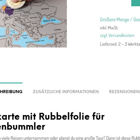
Größere Menge / Ges
inkl. MwSt.
zzgl. Versandkosten
Lieferzeit:
2 – 3 Werkt
CHREIBUNG
ZUSÄTZLICHE INFORMATIONEN
REZENSIONEN 
arte mit Rubbelfolie für
enbummler
 viele Reisen unternommen oder planst du eine große Tour? Dann ist diese Rub