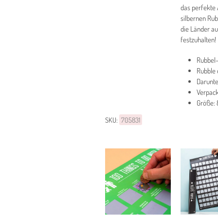
das perfekte 
silbernen Rub
die Länder au
festzuhalten
Rubbel-
Rubble d
Darunte
Verpack
Größe: 
SKU:
705831