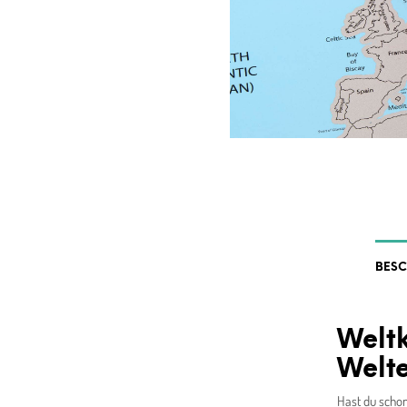
BES
Weltk
Welt
Hast du schon