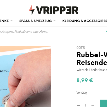
ENKE
SPASS & SPIELZEUG
KLEIDUNG & ACCESSOIRE
OOTB
Rubbel-W
Reisend
Wie viele Länder hast
8,99
€
Vorrätig