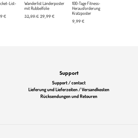
ket-List-
Wanderlist Länderposter
100-Tage Fitness-
mit Rubbelfolie
Herausforderung
Kratzposter
rünglicher
Aktueller
Ursprünglicher
Aktueller
99
€
32,99
€
29,99
€
s
Preis
Preis
Preis
9,99
€
:
ist:
war:
ist:
9 €
20,99 €.
32,99 €
29,99 €.
Support
Support / contact
Lieferung und Lieferzeiten / Versandkosten
Rücksendungen und Retouren